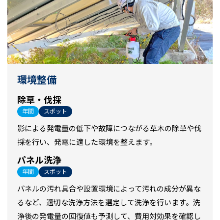
環境整備
除草・伐採
年間
スポット
影による発電量の低下や故障につながる草木の除草や伐
採を行い、発電に適した環境を整えます。
パネル洗浄
年間
スポット
パネルの汚れ具合や設置環境によって汚れの成分が異な
るなど、適切な洗浄方法を選定して洗浄を行います。洗
浄後の発電量の回復値も予測して、費用対効果を確認し