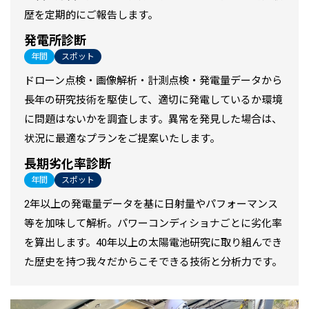
歴を定期的にご報告します。
発電所診断
年間
スポット
ドローン点検・画像解析・計測点検・発電量データから
長年の研究技術を駆使して、適切に発電しているか環境
に問題はないかを調査します。異常を発見した場合は、
状況に最適なプランをご提案いたします。
長期劣化率診断
年間
スポット
2年以上の発電量データを基に日射量やパフォーマンス
等を加味して解析。パワーコンディショナごとに劣化率
を算出します。40年以上の太陽電池研究に取り組んでき
た歴史を持つ我々だからこそできる技術と分析力です。