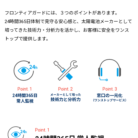
フロンティアガードには、３つのポイントがあります。
24時間365日体制で見守る安心感と、太陽電池メーカーとして
培ってきた技術力・分析力を活かし、お客様に安全をワンス
トップで提供します。
Point. 1
Point. 2
Point. 3
24時間365日
メーカーとして培った
窓口の一元化
技術力と分析力
常人監視
（ワンストップサービス）
Point. 1