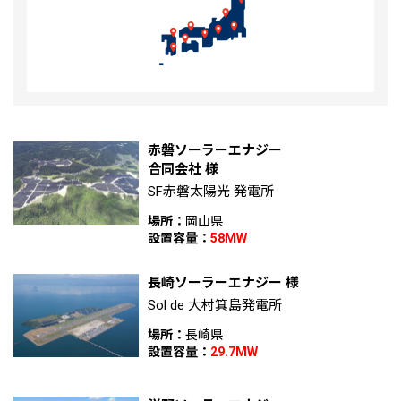
赤磐ソーラーエナジー
合同会社 様
SF赤磐太陽光 発電所
場所：
岡山県
設置容量：
58MW
長崎ソーラーエナジー 様
Sol de 大村箕島発電所
場所：
長崎県
設置容量：
29.7MW