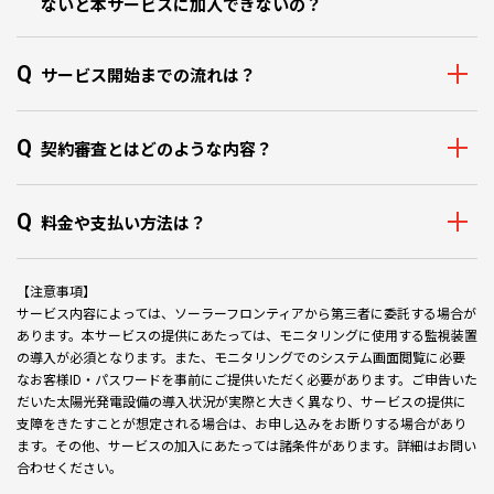
ないと本サービスに加入できないの？
Q
サービス開始までの流れは？
Q
契約審査とはどのような内容？
Q
料金や支払い方法は？
【注意事項】
サービス内容によっては、ソーラーフロンティアから第三者に委託する場合が
あります。本サービスの提供にあたっては、モニタリングに使用する監視装置
の導入が必須となります。また、モニタリングでのシステム画面閲覧に必要
なお客様ID・パスワードを事前にご提供いただく必要があります。ご申告いた
だいた太陽光発電設備の導入状況が実際と大きく異なり、サービスの提供に
支障をきたすことが想定される場合は、お申し込みをお断りする場合があり
ます。その他、サービスの加入にあたっては諸条件があります。詳細はお問い
合わせください。