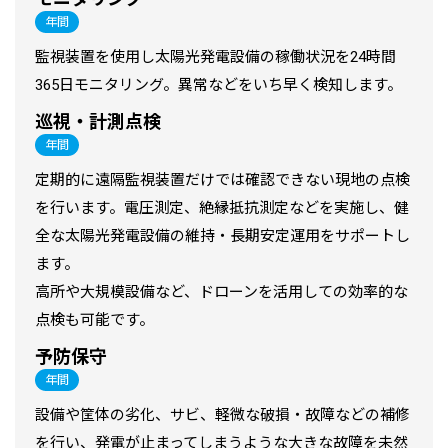
年間
監視装置を使用し太陽光発電設備の稼働状況を24時間
365日モニタリング。異常などをいち早く検知します。
巡視・計測点検
年間
定期的に遠隔監視装置だけでは確認できない現地の点検
を行います。電圧測定、絶縁抵抗測定などを実施し、健
全な太陽光発電設備の維持・長期安定運用をサポートし
ます。
高所や大規模設備など、ドローンを活用しての効率的な
点検も可能です。
予防保守
年間
設備や筐体の劣化、サビ、軽微な破損・故障などの補修
を行い、発電が止まってしまうような大きな故障を未然