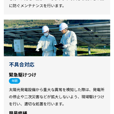
に防ぐメンテナンスを行います。
不具合対応
緊急駆けつけ
年間
太陽光発電設備から重大な異常を検知した際は、発電所
の停止や二次災害などが拡大しないよう、現場駆けつけ
を行い、適切な処置を行います。
簡易修繕