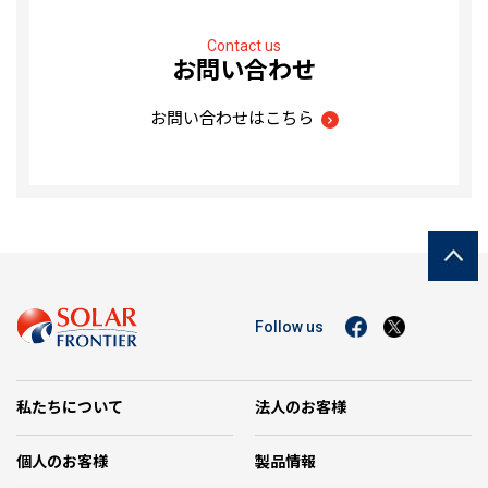
Contact us
お問い合わせ
お問い合わせはこちら
Follow us
私たちについて
法人のお客様
個人のお客様
製品情報