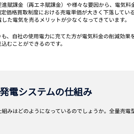
促進賦課金（再エネ賦課金）や様々な要因から、電気料
固定価格買取制度における売電単価が大きく下落してい
電した電気を売るメリットが少なくなってきています。
りも、自社の使用電力に充てた方が電気料金の削減効果
見込むことができるのです。
発電システムの仕組み
仕組みはどのようになっているのでしょうか。全量売電