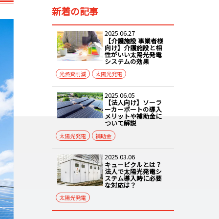
新着の記事
2025.06.27
【介護施設 事業者様
向け】介護施設と相
性がいい太陽光発電
システムの効果
光熱費削減
太陽光発電
2025.06.05
【法人向け】ソーラ
ーカーポートの導入
メリットや補助金に
ついて解説
太陽光発電
補助金
2025.03.06
キュービクルとは？
法人で太陽光発電シ
ステム導入時に必要
な対応は？
太陽光発電