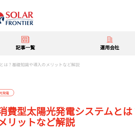
記事一覧
運用会社
とは？基礎知識や導入のメリットなど解説
光発電
消費型太陽光発電システムとは
メリットなど解説