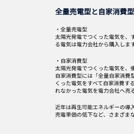
全量売電型と自家消費
・全量売電型
太陽光発電でつくった電気を、す
る電気は電力会社から購入しま
・自家消費型
太陽光発電でつくった電気を、
自家消費型には「全量自家消費
くった電気をすべて自家消費す
れなかった電気を電力会社へ売
近年は再生可能エネルギーの導
売電単価の低下など、さまざま