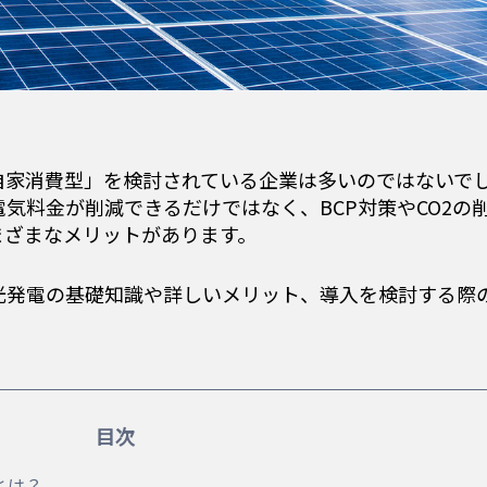
自家消費型」を検討されている企業は多いのではないで
気料金が削減できるだけではなく、BCP対策やCO2の
まざまなメリットがあります。
光発電の基礎知識や詳しいメリット、導入を検討する際
目次
とは？