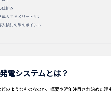
の仕組み
を導入するメリット5つ
導入検討の際のポイント
発電システムとは？
はどのようなものなのか、概要や近年注目され始めた理