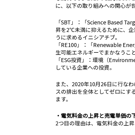
に、以下の取り組みへの関心が
「SBT」：「Science Bas
昇を2℃未満に抑えるために、
うに求めるイニシアチブ。
「RE100」：「Renewable 
生可能エネルギーでまかなうこ
「ESG投資」：環境（Environm
している企業への投資。
また、2020年10月26日に行
スの排出を全体としてゼロにす
ます。
・電気料金の上昇と売電単価の
2つ目の理由は、電気料金の上