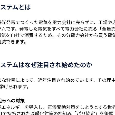
ステムとは
陽光発電でつくった電気を電力会社に売らずに、工場や
テムです。発電した電気をすべて電力会社に売る「全量
電気を自社で消費するため、その分電力会社から買う電
削減できます。
ステムはなぜ注目され始めたのか
まな背景によって、近年注目され始めています。その理
挙げられます。
組みへの対策
能エネルギーを導入し、気候変動対策をしようとする世
OP21で採択された温暖化対策の枠組み「パリ協定」を筆頭