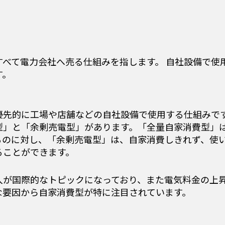
型
べて電力会社へ売る仕組みを指します。 自社設備で使
す。
優先的に工場や店舗などの自社設備で使用する仕組みで
型」と「余剰売電型」があります。「全量自家消費型」
るのに対し、「余剰売電型」は、自家消費しきれず、使
ることができます。
入が国際的なトピックになっており、また電気料金の上
な要因から自家消費型が特に注目されています。