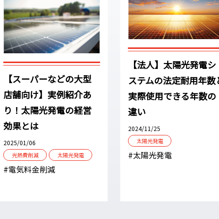
【法人】太陽光発電シ
【スーパーなどの大型
ステムの法定耐用年数
店舗向け】実例紹介あ
実際使用できる年数の
り！太陽光発電の経営
違い
効果とは
2024/11/25
太陽光発電
2025/01/06
#太陽光発電
光熱費削減
太陽光発電
#電気料金削減