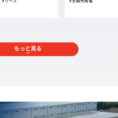
#リース
#太陽光発電
もっと見る
太陽光発電