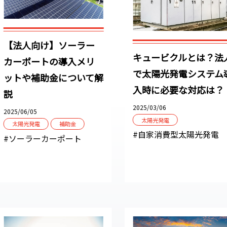
【法人向け】ソーラー
キュービクルとは？法
カーポートの導入メリ
で太陽光発電システム
ットや補助金について解
入時に必要な対応は？
説
2025/03/06
2025/06/05
太陽光発電
太陽光発電
補助金
#自家消費型太陽光発電
#ソーラーカーポート