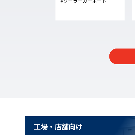
#ソーラーカーポート
工場・店舗向け
太陽光発電