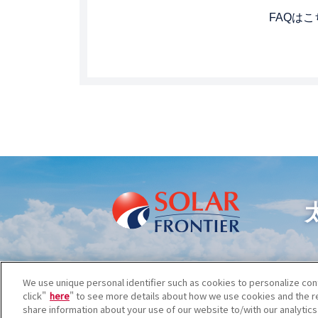
FAQは
We use unique personal identifier such as cookies to personalize cont
click"
here
" to see more details about how we use cookies and the re
share information about your use of our website to/with our analytics 