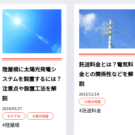
託送料金とは？電気料
陸屋根に太陽光発電シ
金との関係性などを解
ステムを設置するには？
説
注意点や設置工法を解
2023/11/14
説
太陽光発電
2024/05/27
#託送料金
おすすめ
太陽光発電
#陸屋根