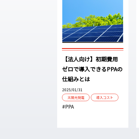
【法人向け】初期費用
ゼロで導入できるPPAの
仕組みとは
2025/01/31
太陽光発電
導入コスト
#PPA