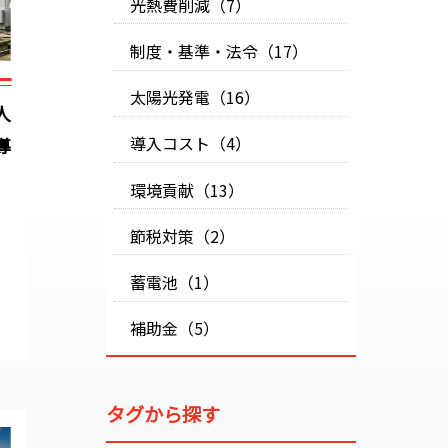
光熱費削減（7）
制度・基準・法令（17）
太陽光発電（16）
人
導入コスト（4）
導
環境貢献（13）
節税対策（2）
蓄電池（1）
補助金（5）
タグから探す