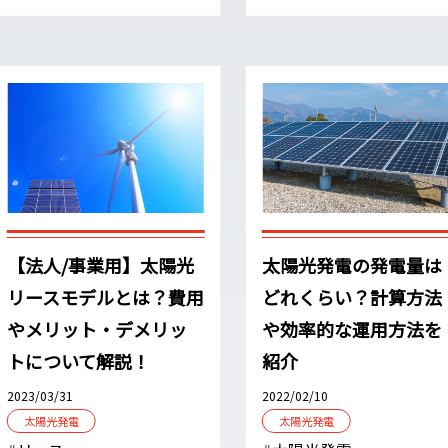
【法人/事業用】太陽光
太陽光発電の発電量は
リースモデルとは？費用
どれくらい？計算方法
やメリット・デメリッ
や効率的な運用方法を
トについて解説！
紹介
2023/03/31
2022/02/10
太陽光発電
太陽光発電