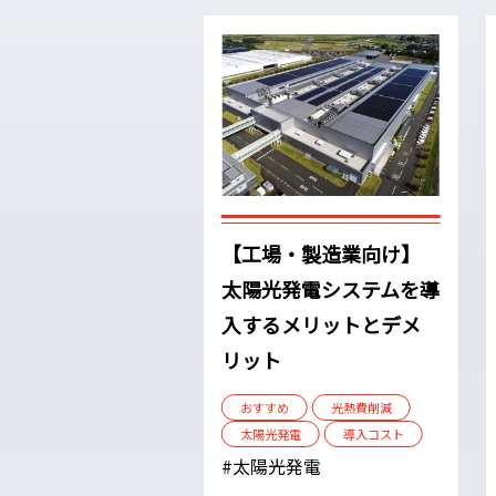
【工場・製造業向け】
太陽光発電システムを導
入するメリットとデメ
リット
おすすめ
光熱費削減
太陽光発電
導入コスト
#太陽光発電