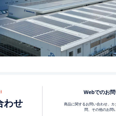
BEMS
太陽光発電
#自己託送
Webでのお
t
合わせ
商品に関するお問い合わせ、カ
問、その他のお問