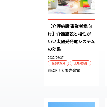
【介護施設 事業者様向
け】介護施設と相性が
いい太陽光発電システム
の効果
2025/06/27
光熱費削減
太陽光発電
#BCP
#太陽光発電