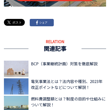
シェア
RELATION
関連記事
BCP（事業継続計画）対策を徹底解説
電気事業法とは？法内容や種別、2023年
改正ポイントなどについて解説！
燃料費調整額とは？制度の目的や仕組みに
ついて解説！