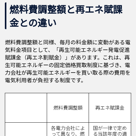
燃料費調整額と再エネ賦課
金との違い
燃料費調整額と同様、毎月の料金額に変動がある電
気料金項目として、「再生可能エネルギー発電促進
賦課金（再エネ割賦金）」があります。これは、再
生可能エネルギーの固定価格買取制度に基づき、電
力会社が再生可能エネルギーを買い取る際の費用を
電気利用者が負担する制度です。
燃料費調整額
再エネ賦課金
各電力会社によ
国が一律で定め
って異なり、燃
る当該年度の適