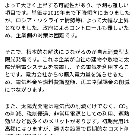
よって大きく上昇する可能性があり、予測も難しい
項目です。単価は2019年まで下降傾向にありました
が、ロシア・ウクライナ情勢等によって大幅な上昇
となりました。政府によるコントロールも難しいた
め、企業側の対策は困難です。
そこで、根本的な解決につながるのが自家消費型太
陽光発電です。これは企業が自社の建物や敷地に太
陽光発電システムを設置し、その電気を利用するこ
とです。電力会社からの購入電力量を減らせるた
め、電気料金や燃料費調整額、再エネ賦課金の削減
につながります。
また、太陽光発電は電気代の削減だけでなく、CO₂
の削減、税制優遇、非常用電源としての利用、遮熱
効果など数多くのメリットがあります。初期費用は
高額にはりますが、適切な設置で長期的なコスト削