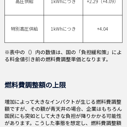
高圧供給
1kWhにつき
+2.29（+4.09）
特別高圧供給
1kWhにつき
+4.04
※表中の（）内の数値は、国の「負担緩和策」によ
る料金値引き前の燃料費調整単価となります。
燃料費調整額の上限
増加によって大きなインパクトが生じる燃料費調整
額ですが、その額が青天井の場合、企業はもちろん
国民にも突如として大きな負担が降りかかる可能性
があります。こうした事態を想定し、燃料費調整額